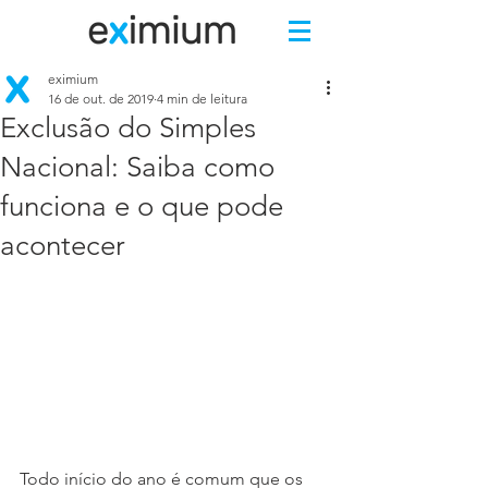
eximium
16 de out. de 2019
4 min de leitura
Exclusão do Simples
Nacional: Saiba como
funciona e o que pode
acontecer
Todo início do ano é comum que os 