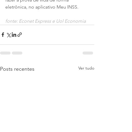
eletrônica, no aplicativo Meu INSS.
fonte: Econet Express e Uol Economia
Ver tudo
Posts recentes