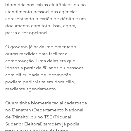
biometria nos caixas eletrônicos ou no 
atendimento pessoal das agências, 
apresentando o cartão de débito e um 
documento com foto. Isso, agora, 
passa a ser opcional. 
O governo já havia implementado 
outras medidas para facilitar a 
comprovação. Uma delas era que 
idosos a partir de 80 anos ou pessoas 
com dificuldade de locomoção 
podiam pedir visita em domicílio, 
mediante agendamento.
Quem tinha biometria facial cadastrada 
no Denatran (Departamento Nacional 
de Trânsito) ou no TSE (Tribunal 
Superior Eleitoral) também já podia 
fazer a prova de vida de forma 