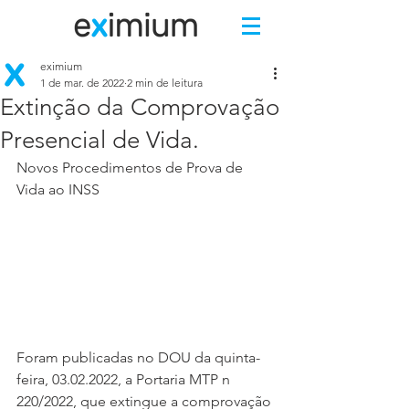
eximium
1 de mar. de 2022
2 min de leitura
Extinção da Comprovação
Presencial de Vida.
Novos Procedimentos de Prova de 
Vida ao INSS
Foram publicadas no DOU da quinta-
feira, 03.02.2022, a Portaria MTP n 
220/2022, que extingue a comprovação 