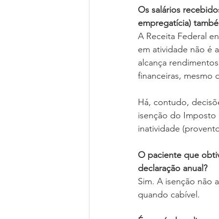
Os salários recebido
empregatícia) tamb
A Receita Federal e
em atividade não é 
alcança rendimentos
financeiras, mesmo 
Há, contudo, decisõe
isenção do Imposto 
inatividade (provent
O paciente que obti
declaração anual?
Sim. A isenção não a
quando cabível.