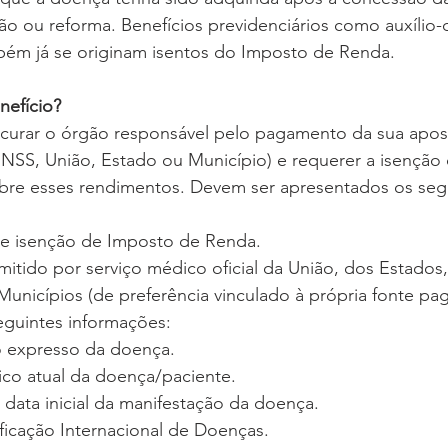
o ou reforma. Benefícios previdenciários como auxílio-
mbém já se originam isentos do Imposto de Renda.
efício?
curar o órgão responsável pelo pagamento da sua apos
INSS, União, Estado ou Município) e requerer a isenção
bre esses rendimentos. Devem ser apresentados os seg
e isenção de Imposto de Renda.
mitido por serviço médico oficial da União, dos Estados, 
unicípios (de preferência vinculado à própria fonte pag
eguintes informações:
o expresso da doença.
nico atual da doença/paciente.
, data inicial da manifestação da doença.
ificação Internacional de Doenças.