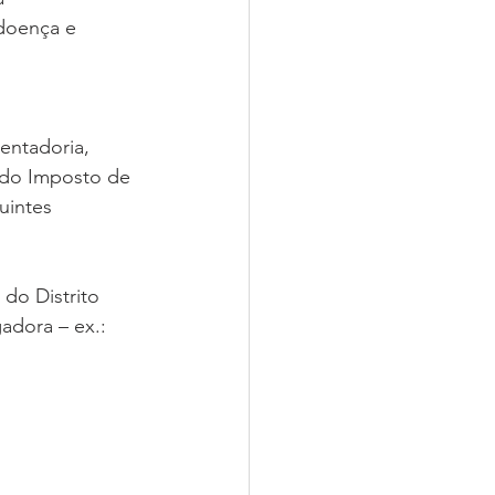
doença e 
entadoria, 
 do Imposto de 
uintes 
do Distrito 
adora – ex.: 