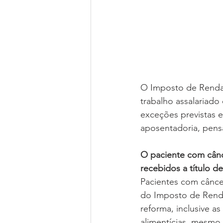
O Imposto de Renda 
trabalho assalariado
exceções previstas e
aposentadoria, pens
O paciente com cânc
recebidos a título d
Pacientes com cânce
do Imposto de Renda
reforma, inclusive 
alimentícias, mesmo