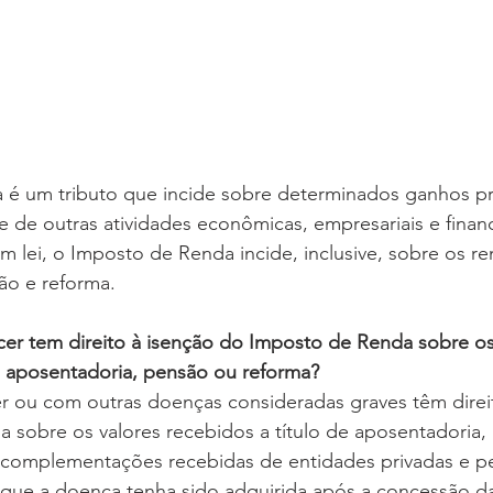
é um tributo que incide sobre determinados ganhos pr
 e de outras atividades econômicas, empresariais e financ
m lei, o Imposto de Renda incide, inclusive, sobre os r
ão e reforma.
er tem direito à isenção do Imposto de Renda sobre os
e aposentadoria, pensão ou reforma?
r ou com outras doenças consideradas graves têm direit
 sobre os valores recebidos a título de aposentadoria,
as complementações recebidas de entidades privadas e p
 que a doença tenha sido adquirida após a concessão d