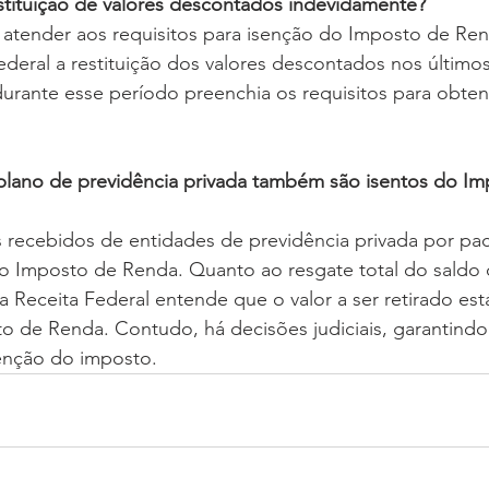
estituição de valores descontados indevidamente?
 atender aos requisitos para isenção do Imposto de Re
ederal a restituição dos valores descontados nos último
rante esse período preenchia os requisitos para obte
lano de previdência privada também são isentos do Im
 recebidos de entidades de previdência privada por pa
do Imposto de Renda. Quanto ao resgate total do saldo 
a Receita Federal entende que o valor a ser retirado está
o de Renda. Contudo, há decisões judiciais, garantindo 
senção do imposto.