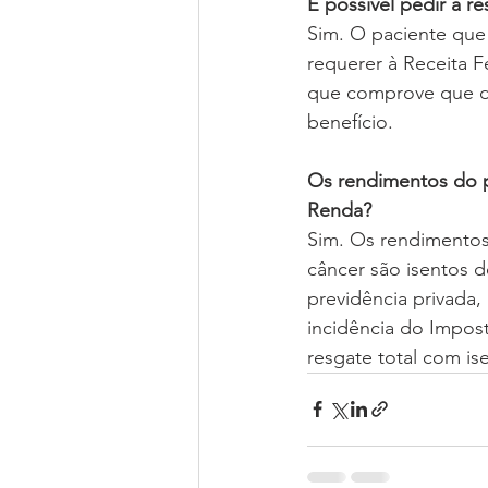
É possível pedir a r
Sim. O paciente que
requerer à Receita F
que comprove que du
benefício.
Os rendimentos do p
Renda?
Sim. Os rendimentos
câncer são isentos 
previdência privada, 
incidência do Impost
resgate total com i