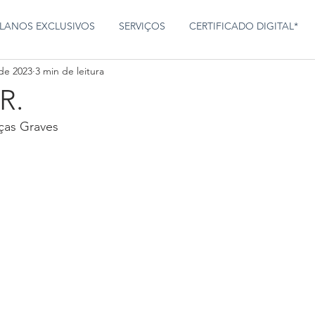
LANOS EXCLUSIVOS
SERVIÇOS
CERTIFICADO DIGITAL*
 de 2023
3 min de leitura
R.
ças Graves