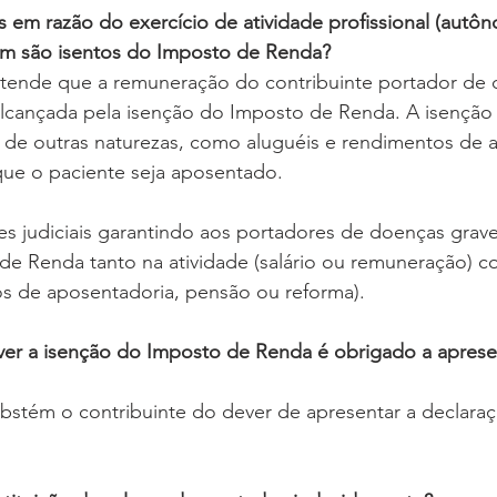
s em razão do exercício de atividade profissional (autô
ém são isentos do Imposto de Renda?
ntende que a remuneração do contribuinte portador de 
alcançada pela isenção do Imposto de Renda. A isençã
 de outras naturezas, como aluguéis e rendimentos de a
que o paciente seja aposentado.
s judiciais garantindo aos portadores de doenças graves
de Renda tanto na atividade (salário ou remuneração) c
os de aposentadoria, pensão ou reforma).
ver a isenção do Imposto de Renda é obrigado a apresen
bstém o contribuinte do dever de apresentar a declaraç