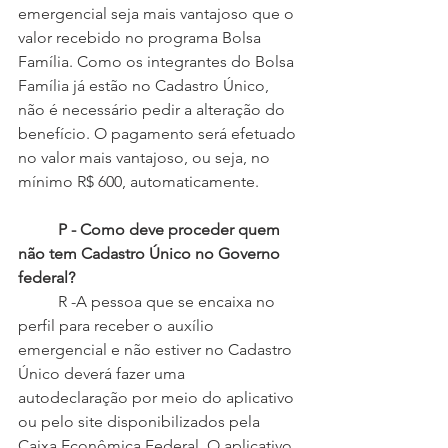
emergencial seja mais vantajoso que o 
valor recebido no programa Bolsa 
Família. Como os integrantes do Bolsa 
Família já estão no Cadastro Único, 
não é necessário pedir a alteração do 
benefício. O pagamento será efetuado 
no valor mais vantajoso, ou seja, no 
mínimo R$ 600, automaticamente.
P - Como deve proceder quem 
não tem Cadastro Único no Governo 
federal?
 	R -A pessoa que se encaixa no 
perfil para receber o auxílio 
emergencial e não estiver no Cadastro 
Único deverá fazer uma 
autodeclaração por meio do aplicativo 
ou pelo site disponibilizados pela 
Caixa Econômica Federal. O aplicativo 