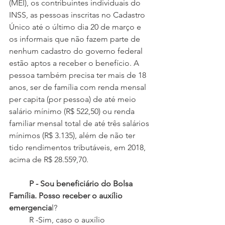
(MEI), os contribuintes individuais do 
INSS, as pessoas inscritas no Cadastro 
Único até o último dia 20 de março e 
os informais que não fazem parte de 
nenhum cadastro do governo federal 
estão aptos a receber o benefício. A 
pessoa também precisa ter mais de 18 
anos, ser de família com renda mensal 
per capita (por pessoa) de até meio 
salário mínimo (R$ 522,50) ou renda 
familiar mensal total de até três salários 
mínimos (R$ 3.135), além de não ter 
tido rendimentos tributáveis, em 2018, 
acima de R$ 28.559,70.
P - Sou beneficiário do Bolsa 
Família. Posso receber o auxílio 
emergencia
l?
 	R -Sim, caso o auxílio 