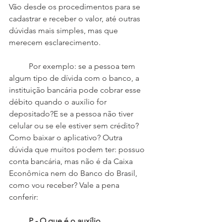
Vão desde os procedimentos para se 
cadastrar e receber o valor, até outras 
dúvidas mais simples, mas que 
merecem esclarecimento.
 	Por exemplo: se a pessoa tem 
algum tipo de dívida com o banco, a 
instituição bancária pode cobrar esse 
débito quando o auxílio for 
depositado?E se a pessoa não tiver 
celular ou se ele estiver sem crédito? 
Como baixar o aplicativo? Outra 
dúvida que muitos podem ter: possuo 
conta bancária, mas não é da Caixa 
Econômica nem do Banco do Brasil, 
como vou receber? Vale a pena 
conferir:
P - O que é o auxílio 