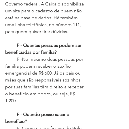
Governo federal. A Caixa disponibiliza 
um site para o cadastro de quem não 
está na base de dados. Há também 
uma linha telefônica, no número 111, 
para quem quiser tirar dúvidas.
	P - Quantas pessoas podem ser 
beneficiadas por família?
 	R -No máximo duas pessoas por 
família podem receber o auxílio 
emergencial de R$ 600. Já os pais ou 
mães que são responsáveis sozinhos 
por suas famílias têm direito a receber 
o benefício em dobro, ou seja, R$ 
1.200.
P - Quando posso sacar o 
benefício?
 	R -Quem é beneficiário do Bolsa 