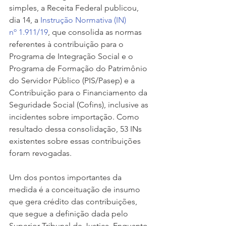
simples, a Receita Federal publicou, 
dia 14, a 
Instrução Normativa (IN) 
nº 1.911/19
, que consolida as normas 
referentes à contribuição para o 
Programa de Integração Social e o 
Programa de Formação do Patrimônio 
do Servidor Público (PIS/Pasep) e a 
Contribuição para o Financiamento da 
Seguridade Social (Cofins), inclusive as 
incidentes sobre importação. Como 
resultado dessa consolidação, 53 INs 
existentes sobre essas contribuições 
foram revogadas.
Um dos pontos importantes da 
medida é a conceituação de insumo 
que gera crédito das contribuições, 
que segue a definição dada pelo 
Superior Tribunal de Justiça. Enquanto 