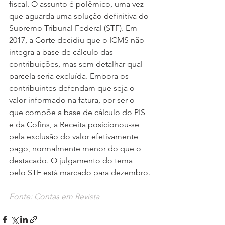
fiscal. O assunto é polêmico, uma vez 
que aguarda uma solução definitiva do 
Supremo Tribunal Federal (STF). Em 
2017, a Corte decidiu que o ICMS não 
integra a base de cálculo das 
contribuições, mas sem detalhar qual 
parcela seria excluída. Embora os 
contribuintes defendam que seja o 
valor informado na fatura, por ser o 
que compõe a base de cálculo do PIS 
e da Cofins, a Receita posicionou-se 
pela exclusão do valor efetivamente 
pago, normalmente menor do que o 
destacado. O julgamento do tema 
pelo STF está marcado para dezembro.
Fonte: Contas em Revista