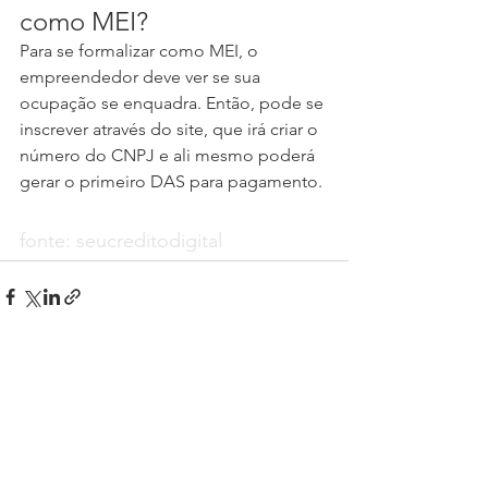
como MEI?
Para se formalizar como MEI, o 
empreendedor deve ver se sua 
ocupação se enquadra. Então, pode se 
inscrever através do site, que irá criar o 
número do CNPJ e ali mesmo poderá 
gerar o primeiro DAS para pagamento.
fonte: seucreditodigital
Ver tudo
Posts recentes