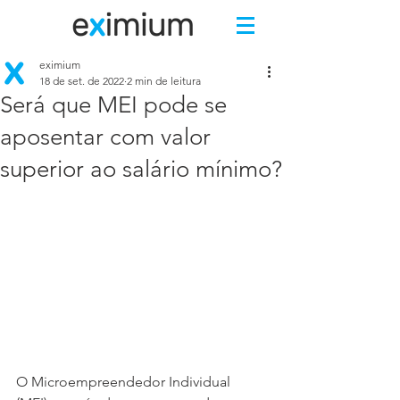
eximium
18 de set. de 2022
2 min de leitura
Será que MEI pode se
aposentar com valor
superior ao salário mínimo?
O Microempreendedor Individual 