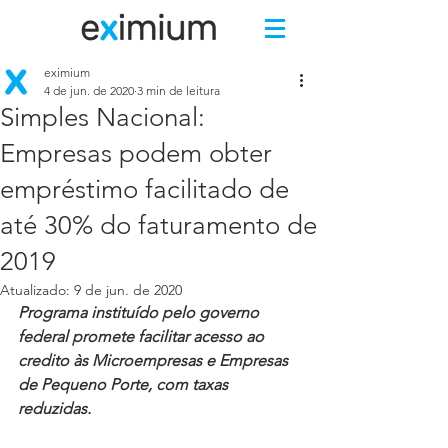
eximium
4 de jun. de 2020
3 min de leitura
Simples Nacional:
Empresas podem obter
empréstimo facilitado de
até 30% do faturamento de
2019
Atualizado:
9 de jun. de 2020
Programa instituído pelo governo 
federal promete facilitar acesso ao 
credito às Microempresas e Empresas 
de Pequeno Porte, com taxas 
reduzidas.