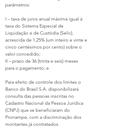
parâmetros:
I – taxa de juros anual máxima igual à 
taxa do Sistema Especial de 
Liquidação e de Custódia (Selic), 
acrescida de 1,25% (um inteiro e vinte e 
cinco centésimos por cento) sobre o 
valor concedido;
II – prazo de 36 (trinta e seis) meses 
para o pagamento; e
Para efeito de controle dos limites o 
Banco do Brasil S.A. disponibilizará 
consulta das pessoas inscritas no 
Cadastro Nacional da Pessoa Jurídica 
(CNPJ) que se beneficiaram do 
Pronampe, com a discriminação dos 
montantes já contratados.